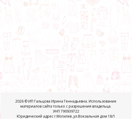
2026 © ИП Гальцова Ирина Геннадьевна. Использование
материалов сайта только с разрешения владельца.
УНП 790939722
Юридический адрес г.Могилев ,ул.Вокзальная дом 18/1
Регистрационный номер в торговом реестре 401962 от 08.01.2018
года
свидетельство о регистрации №790939722 выдано 22.05.2014